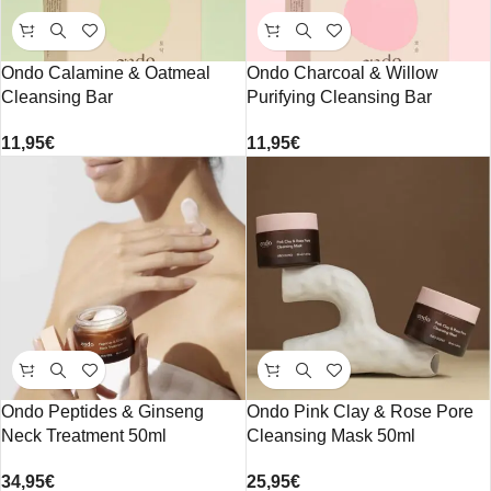
Ondo Calamine & Oatmeal
Ondo Charcoal & Willow
Cleansing Bar
Purifying Cleansing Bar
11,95
€
11,95
€
Ondo Peptides & Ginseng
Ondo Pink Clay & Rose Pore
Neck Treatment 50ml
Cleansing Mask 50ml
34,95
€
25,95
€