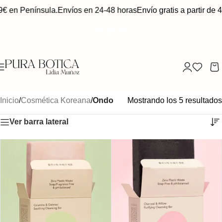
9€ en Península.
Envíos en 24-48 horas
Envío gratis a partir de 
Inicio
/
Cosmética Koreana
/
Ondo
Mostrando los 5 resultados
Ver barra lateral