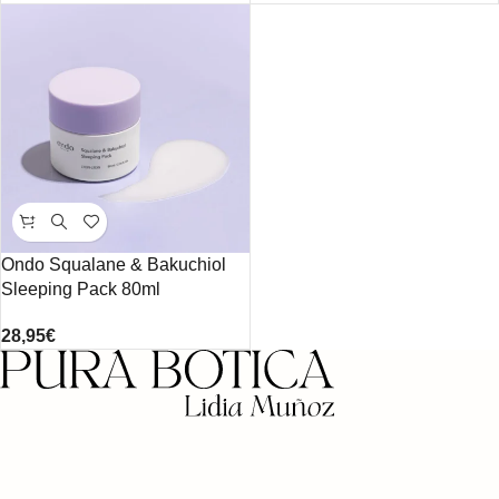
Ondo Squalane & Bakuchiol
Sleeping Pack 80ml
28,95
€