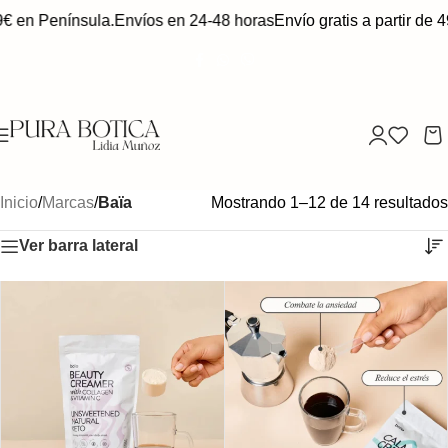
€ en Península.
Envíos en 24-48 horas
Envío gratis a partir de 4
Inicio
/
Marcas
/
Baïa
Mostrando 1–12 de 14 resultados
Ver barra lateral