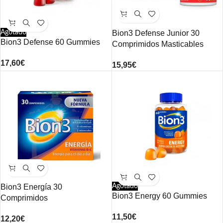
Agotado
Bion3 Defense Junior 30
Bion3 Defense 60 Gummies
Comprimidos Masticables
17,60
€
15,95
€
Bion3 Energía 30
Agotado
Bion3 Energy 60 Gummies
Comprimidos
11,50
€
12,20
€