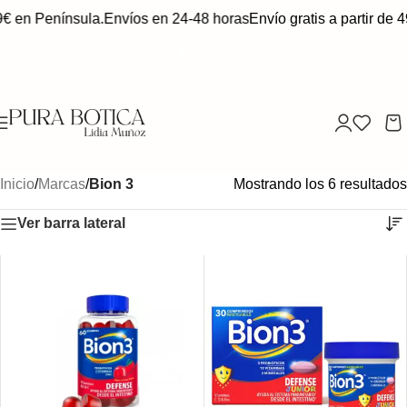
9€ en Península.
Envíos en 24-48 horas
Envío gratis a partir de 4
Inicio
/
Marcas
/
Bion 3
Mostrando los 6 resultados
Ver barra lateral