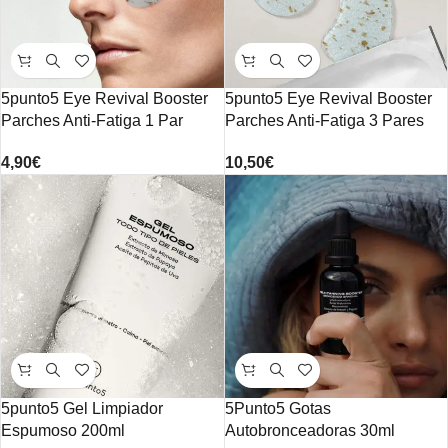
5punto5 Eye Revival Booster
5punto5 Eye Revival Booster
Parches Anti-Fatiga 1 Par
Parches Anti-Fatiga 3 Pares
4,90
€
10,50
€
5punto5 Gel Limpiador
5Punto5 Gotas
Espumoso 200ml
Autobronceadoras 30ml