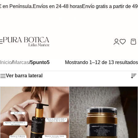
 en Península.
Envíos en 24-48 horas
Envío gratis a partir de 49€
Inicio
/
Marcas
/
5punto5
Mostrando 1–12 de 13 resultados
Ver barra lateral