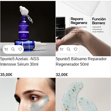
5punto5 Azelaic -NSS
5punto5 Bálsamo Reparador
Intensive Sérum 30ml
Regenerador 50ml
35,00
€
32,00
€