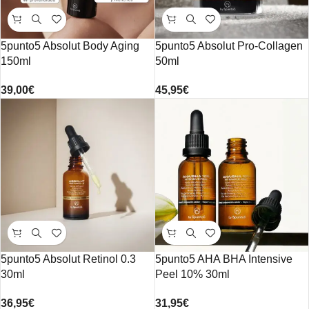
5punto5 Absolut Body Aging
5punto5 Absolut Pro-Collagen
150ml
50ml
39,00
€
45,95
€
5punto5 Absolut Retinol 0.3
5punto5 AHA BHA Intensive
30ml
Peel 10% 30ml
36,95
€
31,95
€