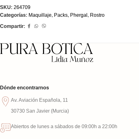
SKU:
264709
Categorías:
Maquillaje
,
Packs
,
Phergal
,
Rostro
Compartir:
Dónde encontrarnos
Av. Aviación Española, 11
30730 San Javier (Murcia)
Abiertos de lunes a sábados de 09:00h a 22:00h