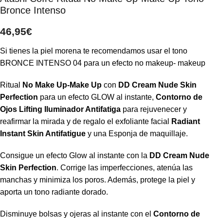
Bronce Intenso
46,95
€
Si tienes la piel morena te recomendamos usar el tono
BRONCE INTENSO 04 para un efecto
no makeup- makeup
Ritual
No Make Up-Make Up
con
DD Cream Nude Skin
Perfection
para un efecto GLOW al instante,
Contorno de
Ojos Lifting Iluminador Antifatiga
para rejuvenecer y
reafirmar la mirada y de regalo el exfoliante facial
Radiant
Instant Skin Antifatigue
y una Esponja de maquillaje.
Consigue un efecto Glow al instante con la
DD Cream Nude
Skin Perfection
. Corrige las imperfecciones, atenúa las
manchas y minimiza los poros. Además, protege la piel y
aporta un tono radiante dorado.
Disminuye bolsas y ojeras al instante con el
Contorno de