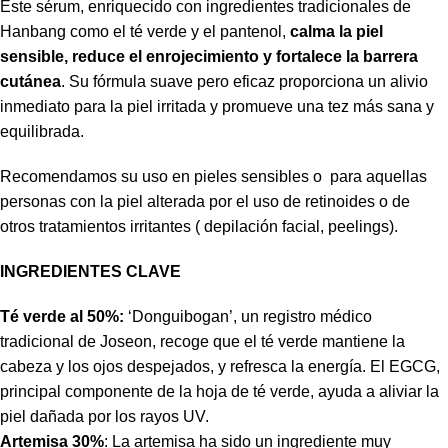
Este sérum, enriquecido con ingredientes tradicionales de
Hanbang como el té verde y el pantenol,
calma la piel
sensible, reduce el enrojecimiento y fortalece la barrera
cutánea
. Su fórmula suave pero eficaz proporciona un alivio
inmediato para la piel irritada y promueve una tez más sana y
equilibrada.
Recomendamos su uso en pieles sensibles o para aquellas
personas con la piel alterada por el uso de retinoides o de
otros tratamientos irritantes ( depilación facial, peelings).
INGREDIENTES CLAVE
Té verde al 50%:
‘Donguibogan’, un registro médico
tradicional de Joseon, recoge que el té verde mantiene la
cabeza y los ojos despejados, y refresca la energía. El EGCG,
principal componente de la hoja de té verde, ayuda a aliviar la
piel dañada por los rayos UV.
Artemisa 30%
: La artemisa ha sido un ingrediente muy