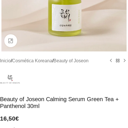
Clic para ampliar
Inicio
/
Cosmética Koreana
/
Beauty of Joseon
Beauty of Joseon Calming Serum Green Tea +
Panthenol 30ml
16,50
€