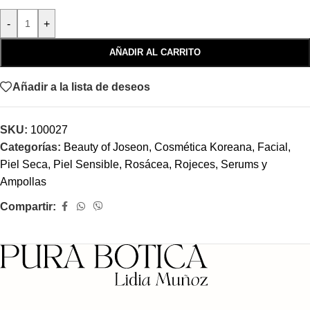
-
+
AÑADIR AL CARRITO
Añadir a la lista de deseos
SKU:
100027
Categorías:
Beauty of Joseon
,
Cosmética Koreana
,
Facial
,
Piel Seca
,
Piel Sensible
,
Rosácea, Rojeces
,
Serums y
Ampollas
Compartir: