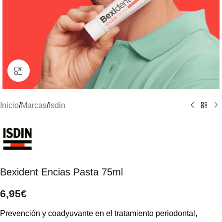
Clic para ampliar
Inicio
/
Marcas
/
Isdin
Bexident Encias Pasta 75ml
6,95
€
Prevención y coadyuvante en el tratamiento periodontal,