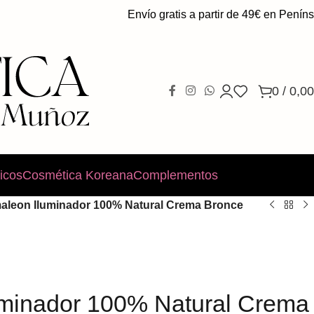
Envío gratis a partir de 49€ en Península.
0
/
0,00
icos
Cosmética Koreana
Complementos
aleon Iluminador 100% Natural Crema Bronce
minador 100% Natural Crema