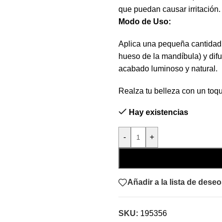
que puedan causar irritación.
Modo de Uso:
Aplica una pequeña cantidad 
hueso de la mandíbula) y di
acabado luminoso y natural.
Realza tu belleza con un toque
Hay existencias
-
+
Añadir a la lista de dese
SKU:
195356