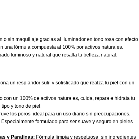
 o sin maquillaje gracias al iluminador en tono rosa con efecto
on una fórmula compuesta al 100% por activos naturales,
bado luminoso y natural que resalta tu belleza natural.
na un resplandor sutil y sofisticado que realza tu piel con un
 con un 100% de activos naturales, cuida, repara e hidrata tu
tipo y tono de piel.
uye los poros, ideal para un uso diario sin preocupaciones.
Especialmente formulado para ser suave y seguro en pieles
as y Parafinas:
Fórmula limpia y respetuosa, sin ingredientes