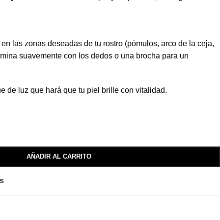
en las zonas deseadas de tu rostro (pómulos, arco de la ceja,
fumina suavemente con los dedos o una brocha para un
 de luz que hará que tu piel brille con vitalidad.
AÑADIR AL CARRITO
os