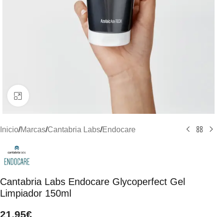
Clic para ampliar
Inicio
/
Marcas
/
Cantabria Labs
/
Endocare
Cantabria Labs Endocare Glycoperfect Gel
Limpiador 150ml
21,95
€