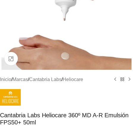
Clic para ampliar
Inicio
/
Marcas
/
Cantabria Labs
/
Heliocare
Cantabria Labs Heliocare 360º MD A-R Emulsión
FPS50+ 50ml