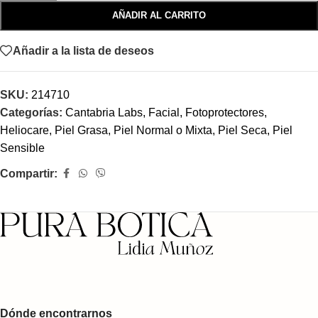
AÑADIR AL CARRITO
Añadir a la lista de deseos
SKU:
214710
Categorías:
Cantabria Labs
,
Facial
,
Fotoprotectores
,
Heliocare
,
Piel Grasa
,
Piel Normal o Mixta
,
Piel Seca
,
Piel
Sensible
Compartir:
Dónde encontrarnos