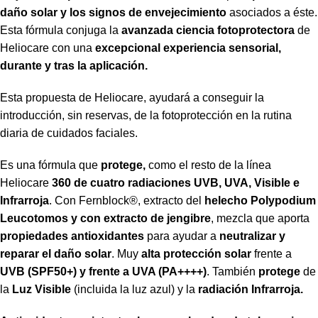
daño solar y los signos de envejecimiento
asociados a éste.
Esta fórmula conjuga la
avanzada ciencia fotoprotectora
de
Heliocare con una
excepcional experiencia sensorial,
durante y tras la aplicación.
Esta propuesta de Heliocare, ayudará a conseguir la
introducción, sin reservas, de la fotoprotección en la rutina
diaria de cuidados faciales.
Es una fórmula que
protege,
como el resto de la línea
Heliocare
360 de cuatro radiaciones UVB, UVA, Visible e
Infrarroja
. Con Fernblock®, extracto del
helecho Polypodium
Leucotomos y con extracto de jengibre
, mezcla que aporta
propiedades antioxidantes
para ayudar a
neutralizar y
reparar el daño solar
. Muy
alta protección solar
frente a
UVB (SPF50+) y frente a UVA (PA++++)
. También
protege
de
la
Luz Visible
(incluida la luz azul) y la
radiación Infrarroja.