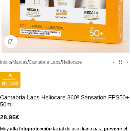
Clic para ampliar
Inicio
/
Marcas
/
Cantabria Labs
/
Heliocare
Cantabria Labs Heliocare 360º Sensation FPS50+
50ml
28,95
€
Muy
alta fotoprotección
facial de uso diario para
prevenir el