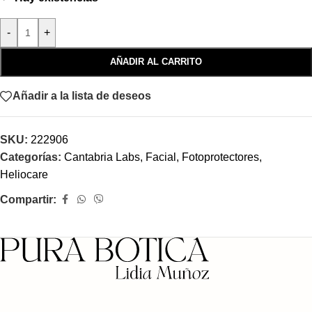
-
+
AÑADIR AL CARRITO
Añadir a la lista de deseos
SKU:
222906
Categorías:
Cantabria Labs
,
Facial
,
Fotoprotectores
,
Heliocare
Compartir: