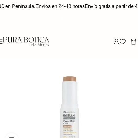
9€ en Península.
Envíos en 24-48 horas
Envío gratis a partir de 