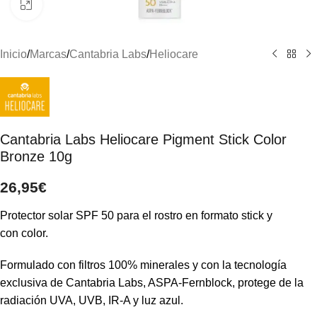
Clic para ampliar
Inicio
/
Marcas
/
Cantabria Labs
/
Heliocare
Cantabria Labs Heliocare Pigment Stick Color
Bronze 10g
26,95
€
Protector solar SPF 50 para el rostro en formato stick y
con color.
Formulado con filtros 100% minerales y con la tecnología
exclusiva de Cantabria Labs, ASPA-Fernblock, protege de la
radiación UVA, UVB, IR-A y luz azul.