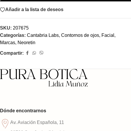
Añadir a la lista de deseos
SKU:
207675
Categorías:
Cantabria Labs
,
Contornos de ojos
,
Facial
,
Marcas
,
Neoretin
Compartir:
Dónde encontrarnos
Av. Aviación Española, 11