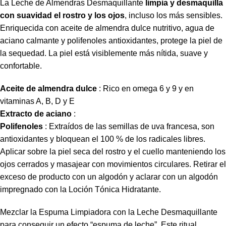
La Leche de Almendras Desmaquillante
limpia y desmaquilla
con suavidad el rostro y los ojos
, incluso los más sensibles.
Enriquecida con aceite de almendra dulce nutritivo, agua de
aciano calmante y polifenoles antioxidantes, protege la piel de
la sequedad. La piel está visiblemente más nítida, suave y
confortable.
Aceite de almendra dulce
: Rico en omega 6 y 9 y en
vitaminas A, B, D y E
Extracto de aciano
:
Polifenoles
: Extraídos de las semillas de uva francesa, son
antioxidantes y bloquean el 100 % de los radicales libres.
Aplicar sobre la piel seca del rostro y el cuello manteniendo los
ojos cerrados y masajear con movimientos circulares. Retirar el
exceso de producto con un algodón y aclarar con un algodón
impregnado con la Loción Tónica Hidratante.
Mezclar la Espuma Limpiadora con la Leche Desmaquillante
para conseguir un efecto “espuma de leche”. Este ritual