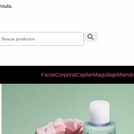
Facial
Corporal
Capilar
Maquillaje
Mamás