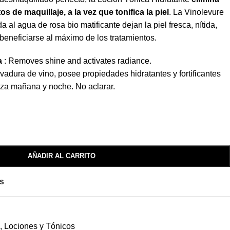
s de maquillaje, a la vez que tonifica la piel
. La Vinolevure
 al agua de rosa bio matificante dejan la piel fresca, nítida,
beneficiarse al máximo de los tratamientos.
a
: Removes shine and activates radiance.
evadura de vino, posee propiedades hidratantes y fortificantes
ieza mañana y noche. No aclarar.
AÑADIR AL CARRITO
os
,
Lociones y Tónicos