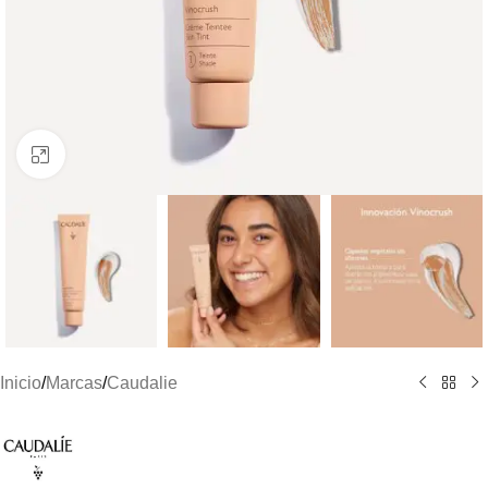
Clic para ampliar
Inicio
/
Marcas
/
Caudalie