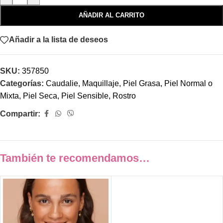
AÑADIR AL CARRITO
Añadir a la lista de deseos
SKU:
357850
Categorías:
Caudalie
,
Maquillaje
,
Piel Grasa
,
Piel Normal o
Mixta
,
Piel Seca
,
Piel Sensible
,
Rostro
Compartir:
También te recomendamos…