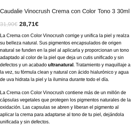
Caudalie Vinocrush Crema con Color Tono 3 30ml
28,71
€
31,90
€
La Crema con Color Vinocrush corrige y unifica la piel y realza
su belleza natural. Sus pigmentos encapsulados de origen
natural se funden en la piel al aplicarla y proporcionan un tono
adaptado al color de la piel que deja un cutis unificado y sin
defectos y un acabado
ultranatural
. Tratamiento y maquillaje a
la vez, su fórmula clean y natural con ácido hialurónico y agua
de uva hidrata la piel y la ilumina durante todo el día.
La Crema con Color Vinocrush contiene más de un millón de
cápsulas vegetales que protegen los pigmentos naturales de la
oxidación. Las capsulas se abren y liberan el pigmento al
aplicar la crema para adaptarse al tono de tu piel, dejándola
unificada y sin defectos.