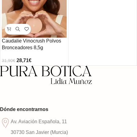
Caudalie Vinocrush Polvos
Bronceadores 8,5g
28,71
€
31,90
€
Dónde encontrarnos
Av. Aviación Española, 11
30730 San Javier (Murcia)