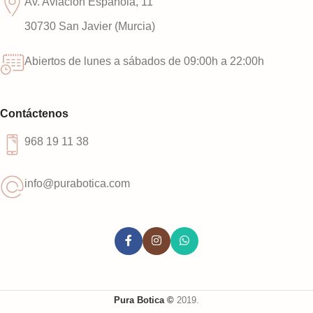
Av. Aviación Española, 11
30730 San Javier (Murcia)
Abiertos de lunes a sábados de 09:00h a 22:00h
Contáctenos
968 19 11 38
info@purabotica.com
Pura Botica ©
2019.