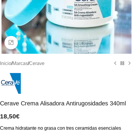
Clic para ampliar
Inicio
/
Marcas
/
Cerave
Cerave Crema Alisadora Antirugosidades 340ml
18,50
€
Crema hidratante no grasa con tres ceramidas esenciales