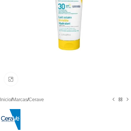
Clic para ampliar
Inicio
/
Marcas
/
Cerave