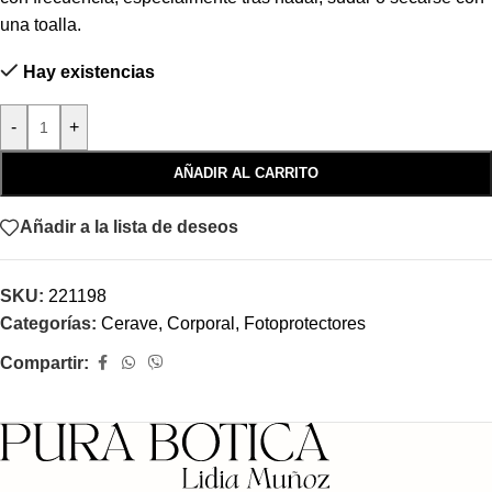
una toalla.
Hay existencias
-
+
AÑADIR AL CARRITO
Añadir a la lista de deseos
SKU:
221198
Categorías:
Cerave
,
Corporal
,
Fotoprotectores
Compartir: