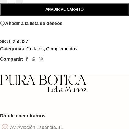
AÑADIR AL CARRITO
Añadir a la lista de deseos
SKU:
256337
Categorías:
Collares
,
Complementos
Compartir:
Dónde encontrarnos
Av. Aviación Española, 11