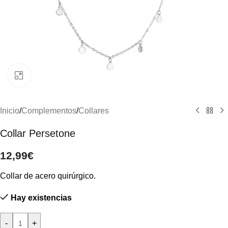
Clic para ampliar
Inicio
/
Complementos
/
Collares
Collar Persetone
12,99
€
Collar de acero quirúrgico.
Hay existencias
-
+