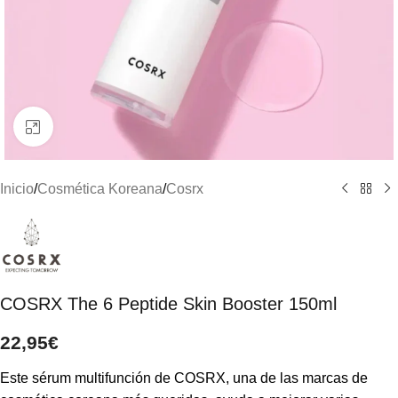
Clic para ampliar
Inicio
/
Cosmética Koreana
/
Cosrx
COSRX The 6 Peptide Skin Booster 150ml
22,95
€
Este sérum multifunción de COSRX, una de las marcas de