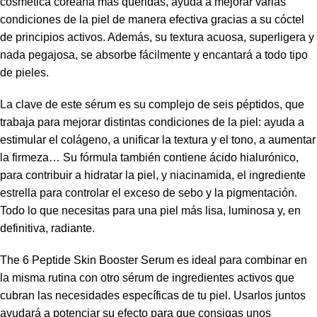
cosmética coreana más queridas, ayuda a mejorar varias
condiciones de la piel de manera efectiva gracias a su cóctel
de principios activos. Además, su textura acuosa, superligera y
nada pegajosa, se absorbe fácilmente y encantará a todo tipo
de pieles.
La clave de este sérum es su complejo de seis péptidos, que
trabaja para mejorar distintas condiciones de la piel: ayuda a
estimular el colágeno, a unificar la textura y el tono, a aumentar
la firmeza… Su fórmula también contiene ácido hialurónico,
para contribuir a hidratar la piel, y niacinamida, el ingrediente
estrella para controlar el exceso de sebo y la pigmentación.
Todo lo que necesitas para una piel más lisa, luminosa y, en
definitiva, radiante.
The 6 Peptide Skin Booster Serum es ideal para combinar en
la misma rutina con otro sérum de ingredientes activos que
cubran las necesidades específicas de tu piel. Usarlos juntos
ayudará a potenciar su efecto para que consigas unos