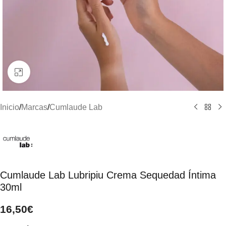
Clic para ampliar
Inicio
/
Marcas
/
Cumlaude Lab
Cumlaude Lab Lubripiu Crema Sequedad Íntima
30ml
16,50
€