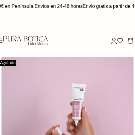
9€ en Península.
Envíos en 24-48 horas
Envío gratis a partir de 
Agotado