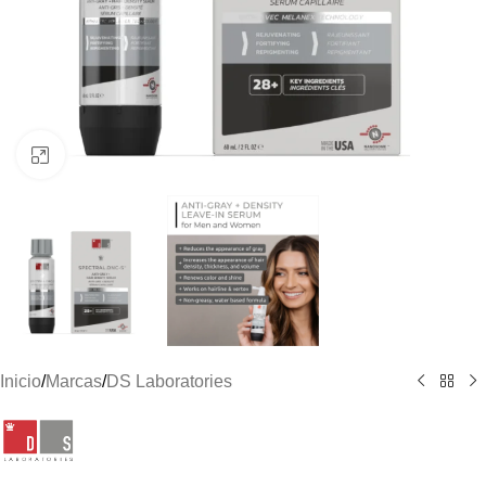
Clic para ampliar
Inicio
/
Marcas
/
DS Laboratories