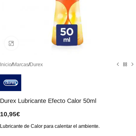
Clic para ampliar
Inicio
/
Marcas
/
Durex
Durex Lubricante Efecto Calor 50ml
10,95
€
Lubricante de Calor para calentar el ambiente.​