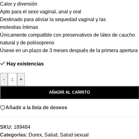
Calor y diversión
Apto para el sexo vaginal, anal y oral
Destinado para aliviar la sequedad vaginal y las
molestias
íntimas
Únicamente compatible con preservativos de látex de
caucho
natural y de
poliisopreno
Úsese en un plazo de 3 meses después de la primera
apertura
Hay existencias
-
+
AÑADIR AL CARRITO
Añadir a la lista de deseos
SKU:
189484
Categorías:
Durex
,
Salud
,
Salud sexual