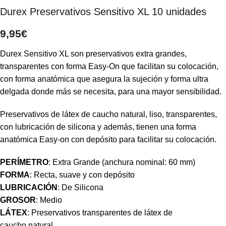
Durex Preservativos Sensitivo XL 10 unidades
9,95
€
Durex Sensitivo XL son preservativos extra grandes,
transparentes con forma Easy-On que facilitan su colocación,
con forma anatómica que asegura la sujeción y forma ultra
delgada donde más se necesita, para una mayor sensibilidad.
Preservativos de látex de caucho natural, liso, transparentes,
con lubricación de silicona y además, tienen una forma
anatómica Easy-on con depósito para facilitar su colocación.
PER
Í
METRO
: Extra Grande (anchura nominal: 60 mm)
FORMA
: Recta, suave y con depósito
LUBRICACIÓN
: De Silicona
GROSOR
:
Medio
LÁTEX
: Preservativos transparentes de látex de
caucho
natural