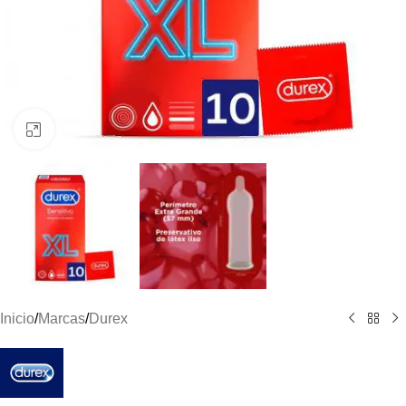
Clic para ampliar
Inicio
/
Marcas
/
Durex