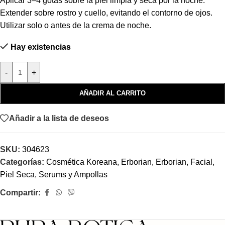
Aplicar 3–4 gotas sobre la piel limpia y seca por la noche.
Extender sobre rostro y cuello, evitando el contorno de ojos.
Utilizar solo o antes de la crema de noche.
Hay existencias
-
+
AÑADIR AL CARRITO
Añadir a la lista de deseos
SKU:
304623
Categorías:
Cosmética Koreana
,
Erborian
,
Erborian
,
Facial
,
Piel Seca
,
Serums y Ampollas
Compartir: