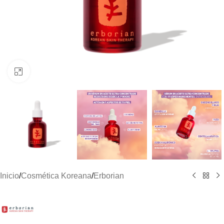
Clic para ampliar
Inicio
/
Cosmética Koreana
/
Erborian