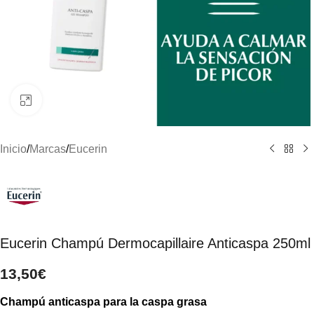
Clic para ampliar
Inicio
/
Marcas
/
Eucerin
Eucerin Champú Dermocapillaire Anticaspa 250ml
13,50
€
Champú anticaspa para la caspa grasa