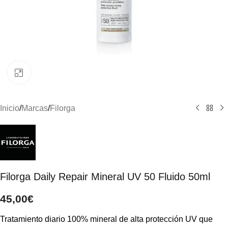
Clic para ampliar
Inicio
/
Marcas
/
Filorga
Filorga Daily Repair Mineral UV 50 Fluido 50ml
45,00
€
Tratamiento diario 100% mineral de alta protección UV que