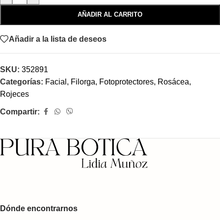
AÑADIR AL CARRITO
Añadir a la lista de deseos
SKU:
352891
Categorías:
Facial
,
Filorga
,
Fotoprotectores
,
Rosácea,
Rojeces
Compartir:
Dónde encontrarnos