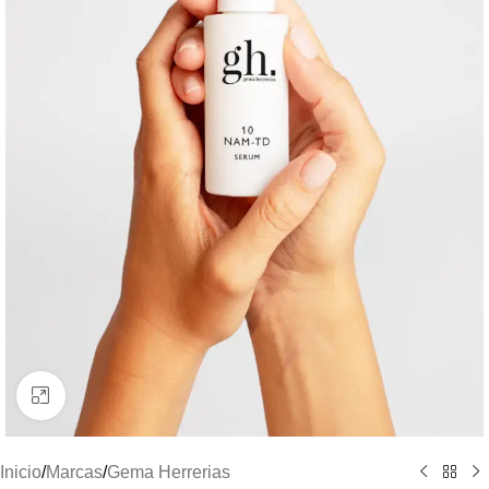
Clic para ampliar
Inicio
/
Marcas
/
Gema Herrerias