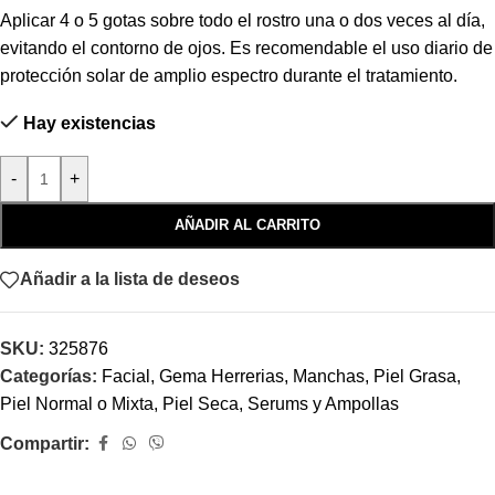
Aplicar 4 o 5 gotas sobre todo el rostro una o dos veces al día,
evitando el contorno de ojos. Es recomendable el uso diario de
protección solar de amplio espectro durante el tratamiento.
Hay existencias
-
+
AÑADIR AL CARRITO
Añadir a la lista de deseos
SKU:
325876
Categorías:
Facial
,
Gema Herrerias
,
Manchas
,
Piel Grasa
,
Piel Normal o Mixta
,
Piel Seca
,
Serums y Ampollas
Compartir: