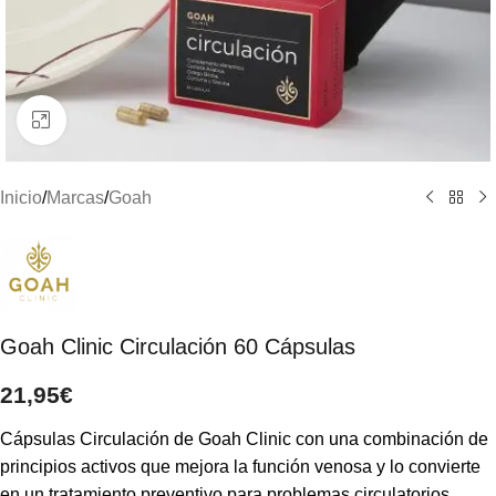
Clic para ampliar
Inicio
/
Marcas
/
Goah
Goah Clinic Circulación 60 Cápsulas
21,95
€
Cápsulas Circulación de Goah Clinic con una combinación de
principios activos que mejora la función venosa y lo convierte
en un tratamiento preventivo para problemas circulatorios.