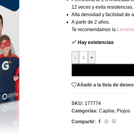
12 veces y evita resistencias.
Alta densidad y facilidad de a
A partir de 2 años.
Te recomendamos la
Lendre
Hay existencias
-
+
Añadir a la lista de dese
SKU:
177774
Categorías:
Capilar
,
Piojos
Compartir: