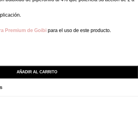
plicación.
ra Premium de Goibi
para el uso de este producto.
AÑADIR AL CARRITO
os