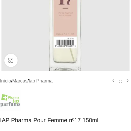
Clic para ampliar
Inicio
/
Marcas
/
Iap Pharma
IAP Pharma Pour Femme nº17 150ml