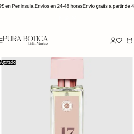
9€ en Península.
Envíos en 24-48 horas
Envío gratis a partir de 
Agotado