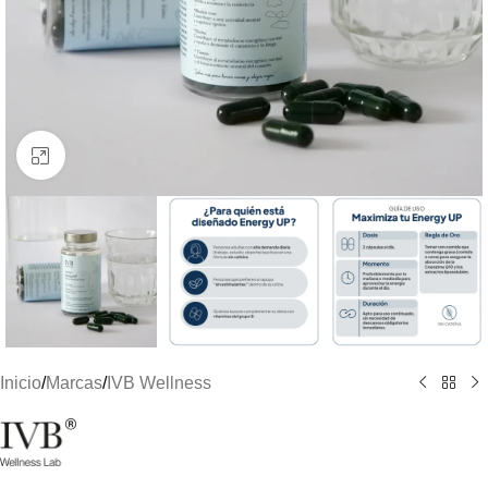
Clic para ampliar
Inicio
/
Marcas
/
IVB Wellness