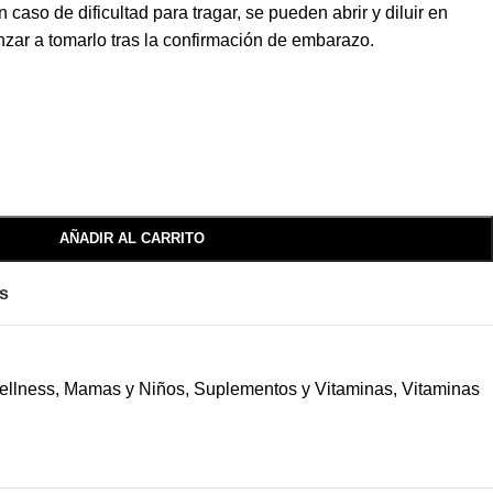
caso de dificultad para tragar, se pueden abrir y diluir en
nzar a tomarlo tras la confirmación de embarazo.
AÑADIR AL CARRITO
os
ellness
,
Mamas y Niños
,
Suplementos y Vitaminas
,
Vitaminas