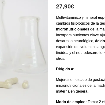
27,90
€
Multivitamínico y mineral
esp
cambios fisiológicos de la ge
micronutricionales
de la ma
incorpora nutrientes clave aj
desarrollo neurológico,
ácido
expansión del volumen sanguí
tiroidea y el neurodesarrollo,
otros.
Dirigido a:
Mujeres en estado de gestaci
micronutricionales de la mad
materna en general.
Modo de empleo:
Tomar 2 cá