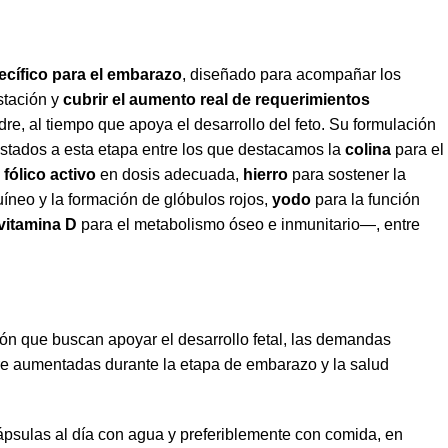
ecífico para el embarazo
, diseñado para acompañar los
stación y
cubrir el aumento real de requerimientos
dre, al tiempo que apoya el desarrollo del feto. Su formulación
ustados a esta etapa entre los que destacamos la
colina
para el
 fólico activo
en dosis adecuada,
hierro
para sostener la
neo y la formación de glóbulos rojos,
yodo
para la función
vitamina D
para el metabolismo óseo e inmunitario—, entre
ón que buscan apoyar el desarrollo fetal, las demandas
re aumentadas durante la etapa de embarazo y la salud
psulas al día con agua y preferiblemente con comida, en