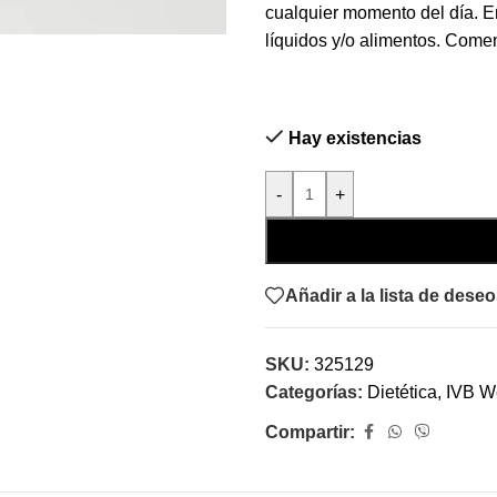
cualquier momento del día. En 
líquidos y/o alimentos. Come
Hay existencias
-
+
Añadir a la lista de dese
SKU:
325129
Categorías:
Dietética
,
IVB W
Compartir: