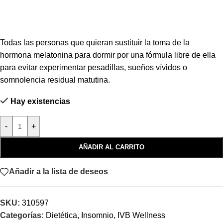
Todas las personas que quieran sustituir la toma de la
hormona melatonina para dormir por una fórmula libre de ella
para evitar experimentar pesadillas, sueños vívidos o
somnolencia residual matutina.
Hay existencias
-
+
AÑADIR AL CARRITO
Añadir a la lista de deseos
SKU:
310597
Categorías:
Dietética
,
Insomnio
,
IVB Wellness