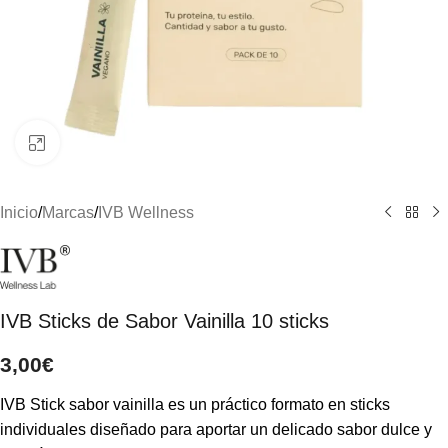
Clic para ampliar
Inicio
/
Marcas
/
IVB Wellness
IVB Sticks de Sabor Vainilla 10 sticks
3,00
€
IVB Stick sabor vainilla es un práctico formato en sticks
individuales diseñado para aportar un delicado sabor dulce y