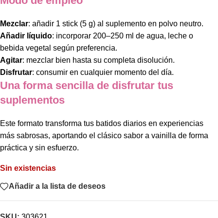
Modo de empleo
Mezclar
: añadir 1 stick (5 g) al suplemento en polvo neutro.
Añadir líquido
: incorporar 200–250 ml de agua, leche o
bebida vegetal según preferencia.
Agitar
: mezclar bien hasta su completa disolución.
Disfrutar
: consumir en cualquier momento del día.
Una forma sencilla de disfrutar tus
suplementos
Este formato transforma tus batidos diarios en experiencias
más sabrosas, aportando el clásico sabor a vainilla de forma
práctica y sin esfuerzo.
Sin existencias
Añadir a la lista de deseos
SKU:
303621