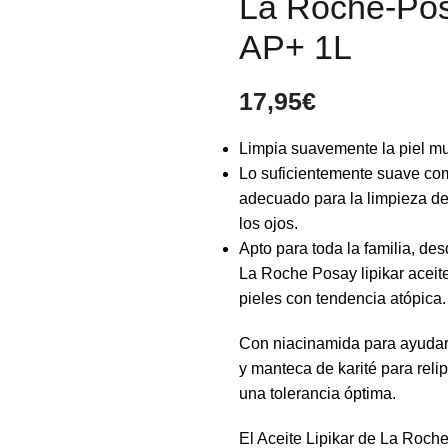
La Roche-Posa
AP+ 1L
17,95
€
Limpia suavemente la piel muy
Lo suficientemente suave com
adecuado para la limpieza de 
los ojos.
Apto para toda la familia, de
La Roche Posay lipikar aceit
pieles con tendencia atópica.
Con niacinamida para ayudar a
y manteca de karité para rel
una tolerancia óptima.
El Aceite Lipikar de La Roche