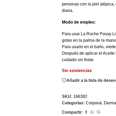
personas con la piel atópica,
diaria.
Modo de empleo:
Para usar La Roche Posay Lip
gotas en la palma de la mano
Para usarlo en el baño, vierte
Después de aplicar el Aceite
cuidado sin frotar.
Sin existencias
Añadir a la lista de dese
SKU:
166382
Categorías:
Corporal
,
Dermat
Compartir: