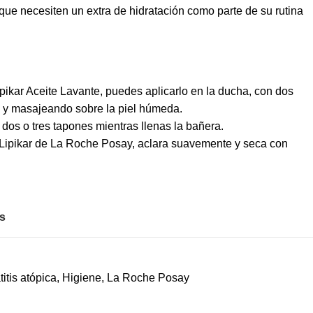
 que necesiten un extra de hidratación como parte de su rutina
ikar Aceite Lavante, puedes aplicarlo en la ducha, con dos
 y masajeando sobre la piel húmeda.
 dos o tres tapones mientras llenas la bañera.
 Lipikar de La Roche Posay, aclara suavemente y seca con
os
itis atópica
,
Higiene
,
La Roche Posay