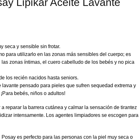
y Lipikar Aceite Lavante
 seca y sensible sin frotar.
o para utilizarlo en las zonas más sensibles del cuerpo; es
las zonas íntimas, el cuero cabelludo de los bebés y no pica
sde los recién nacidos hasta seniors.
e lavante pensado para pieles que sufren sequedad extrema y
 ¡Para bebés, niños o adultos!
 reparar la barrera cutánea y calmar la sensación de tirantez
ipidizar intensamente. Los agentes limpiadores se escogen para
 Posay es perfecto para las personas con la piel muy seca o