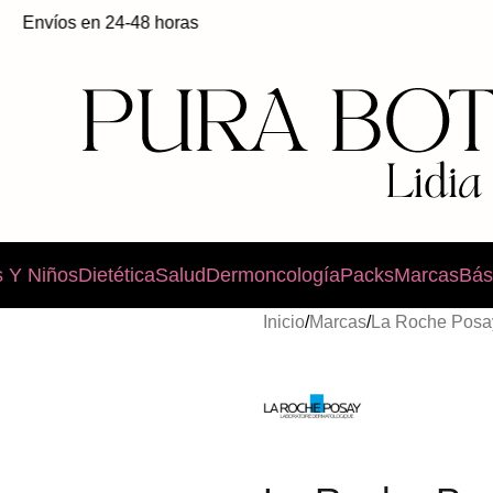
víos en 24-48 horas
 Y Niños
Dietética
Salud
Dermoncología
Packs
Marcas
Bás
Inicio
/
Marcas
/
La Roche Posa