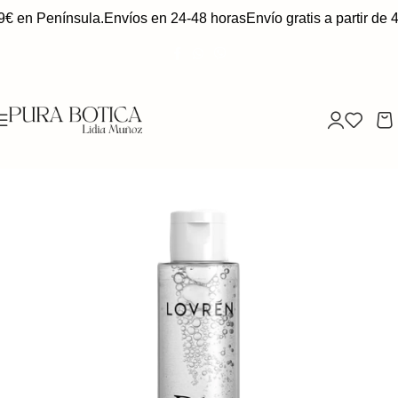
9€ en Península.
Envíos en 24-48 horas
Envío gratis a partir de 