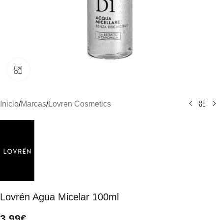
Clic para ampliar
Inicio
/
Marcas
/
Lovren Cosmetics
Lovrén Agua Micelar 100ml
3,99
€