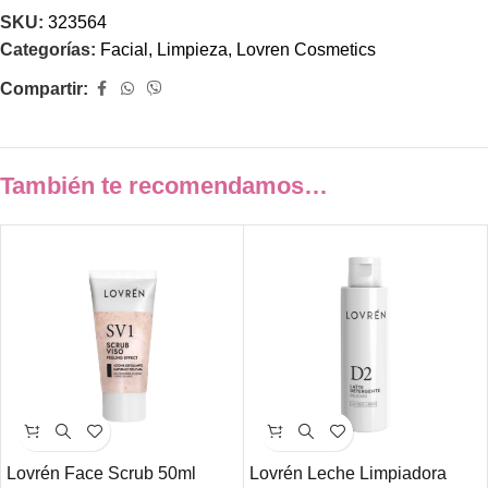
SKU:
323564
Categorías:
Facial
,
Limpieza
,
Lovren Cosmetics
Compartir:
También te recomendamos…
Lovrén Face Scrub 50ml
Lovrén Leche Limpiadora