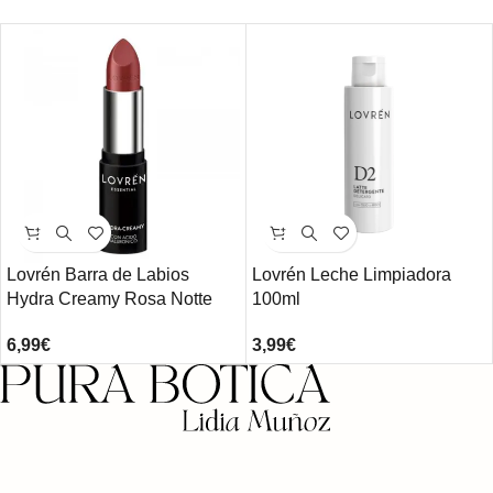
Lovrén Barra de Labios
Lovrén Leche Limpiadora
Hydra Creamy Rosa Notte
100ml
6,99
€
3,99
€