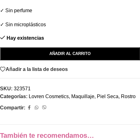
✓ Sin perfume
✓ Sin microplásticos
Hay existencias
AÑADIR AL CARRITO
Añadir a la lista de deseos
SKU:
323571
Categorías:
Lovren Cosmetics
,
Maquillaje
,
Piel Seca
,
Rostro
Compartir:
También te recomendamos…