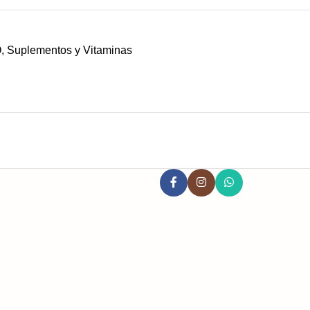
O
,
Suplementos y Vitaminas