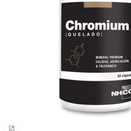
Clic para ampliar