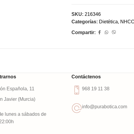
SKU:
216346
Categorías:
Dietética
,
NHC
Compartir:
trarnos
Contáctenos
ión Española, 11
968 19 11 38
 Javier (Murcia)
info@purabotica.com
de lunes a sábados de
22:00h