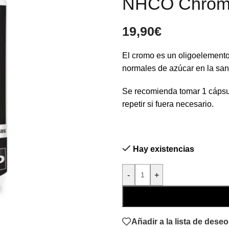
NHCO Chromi
19,90
€
El cromo es un oligoelemento
normales de azúcar en la san
Se recomienda tomar 1 cápsu
repetir si fuera necesario.
Hay existencias
-
+
Añadir a la lista de dese