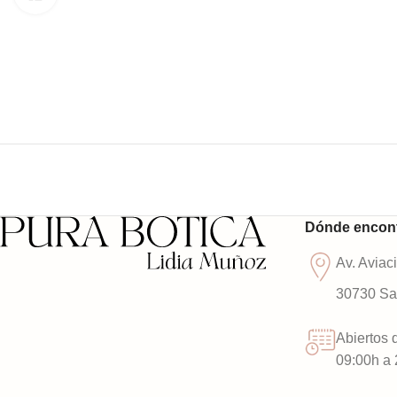
Dónde encon
Av. Aviac
30730 San
Abiertos 
09:00h a 