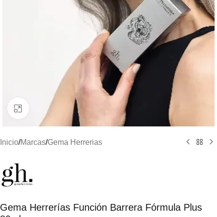
Clic para ampliar
Inicio
/
Marcas
/
Gema Herrerias
Gema Herrerías Función Barrera Fórmula Plus