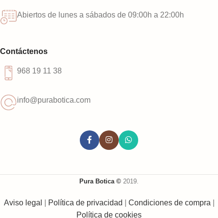
Abiertos de lunes a sábados de 09:00h a 22:00h
Contáctenos
968 19 11 38
info@purabotica.com
Pura Botica ©
2019.
Aviso legal
|
Política de privacidad
|
Condiciones de compra
|
Política de cookies