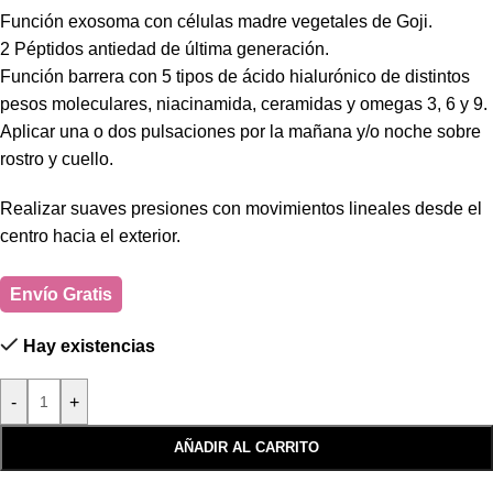
Función exosoma con células madre vegetales de Goji.
2 Péptidos antiedad de última generación.
Función barrera con 5 tipos de ácido hialurónico de distintos
pesos moleculares, niacinamida, ceramidas y omegas 3, 6 y 9.
Aplicar una o dos pulsaciones por la mañana y/o noche sobre
rostro y cuello.
Realizar suaves presiones con movimientos lineales desde el
centro hacia el exterior.
Envío Gratis
Hay existencias
-
+
AÑADIR AL CARRITO