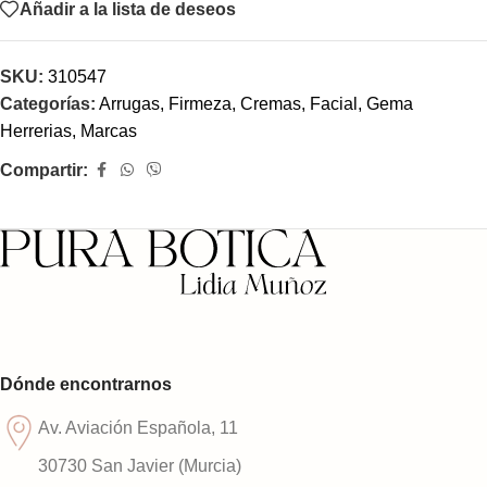
Añadir a la lista de deseos
SKU:
310547
Categorías:
Arrugas, Firmeza
,
Cremas
,
Facial
,
Gema
Herrerias
,
Marcas
Compartir:
Dónde encontrarnos
Av. Aviación Española, 11
30730 San Javier (Murcia)