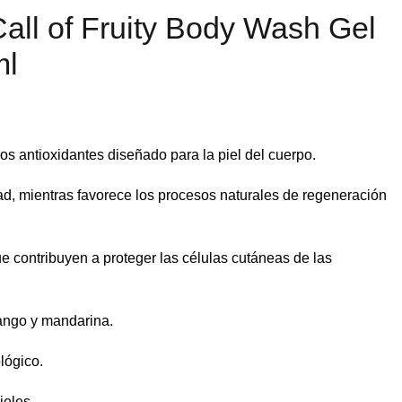
all of Fruity Body Wash Gel
ml
s antioxidantes diseñado para la piel del cuerpo.
ad, mientras favorece los procesos naturales de regeneración
e contribuyen a proteger las células cutáneas de las
ango y mandarina.
lógico.
ieles.