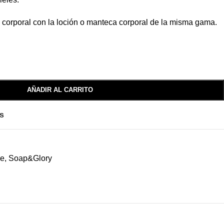
e corporal con la loción o manteca corporal de la misma gama.
AÑADIR AL CARRITO
os
ne
,
Soap&Glory