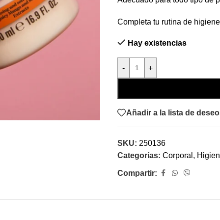
Completa tu rutina de higien
Hay existencias
-
+
Añadir a la lista de dese
SKU:
250136
Categorías:
Corporal
,
Higie
Compartir: