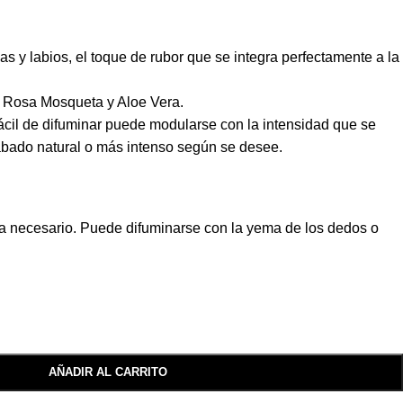
as y labios, el toque de rubor que se integra perfectamente a la
e Rosa Mosqueta y Aloe Vera.
fácil de difuminar puede modularse con la intensidad que se
abado natural o más intenso según se desee.
a necesario. Puede difuminarse con la yema de los dedos o
AÑADIR AL CARRITO