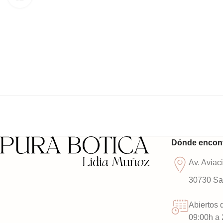
Dónde encon
Av. Aviac
30730 San
Abiertos 
09:00h a 