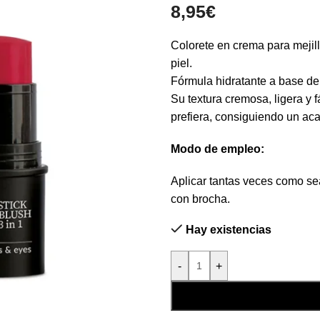
8,95
€
Colorete en crema para mejill
piel.
Fórmula hidratante a base d
Su textura cremosa, ligera y 
prefiera, consiguiendo un ac
Modo de empleo:
Aplicar tantas veces como se
con brocha.
Hay existencias
-
+