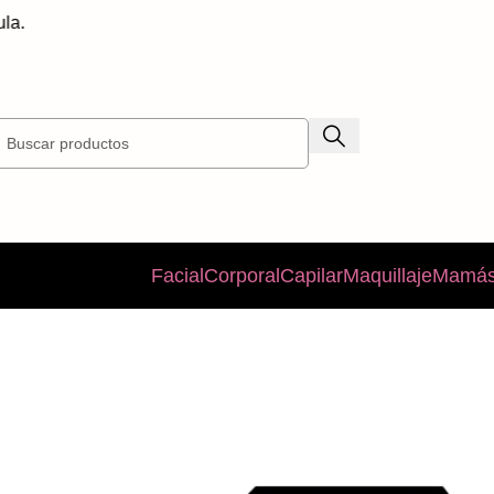
E
Facial
Corporal
Capilar
Maquillaje
Mamás