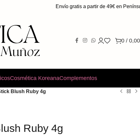
Envío gratis a partir de 49€ en Península.
0
/
0,00
icos
Cosmética Koreana
Complementos
Stick Blush Ruby 4g
Blush Ruby 4g