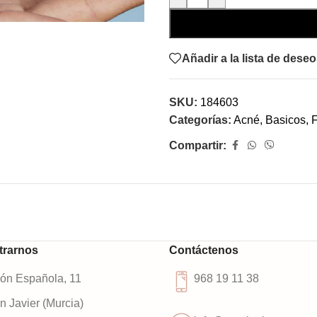
Añadir a la lista de dese
SKU:
184603
Categorías:
Acné
,
Basicos
,
F
Compartir:
trarnos
Contáctenos
ión Española, 11
968 19 11 38
 Javier (Murcia)