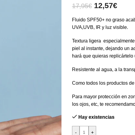
12,57
€
17,95
€
Fluido SPF50+ no graso acaba
UVA,UVB, IR y luz visible.
Textura ligera especialmente
piel al instante, dejando un
hará que quieras replicártelo 
Resistente al agua, a la transp
Como todos los productos de
Para mayor protección en zon
los ojos, etc, te recomenda
Hay existencias
-
+