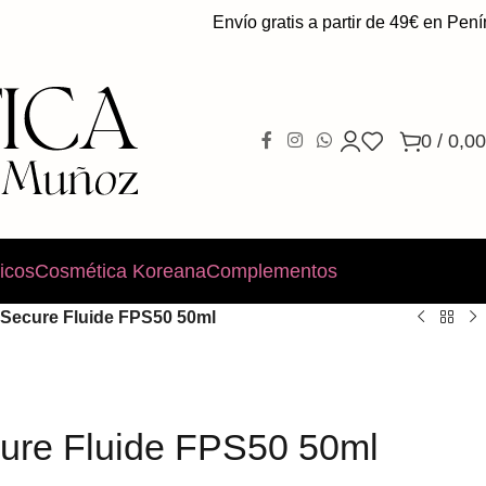
Envío gratis a partir de 49€ en Península.
0
/
0,00
icos
Cosmética Koreana
Complementos
Secure Fluide FPS50 50ml
ure Fluide FPS50 50ml