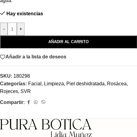
agua.
Hay existencias
-
+
AÑADIR AL CARRITO
Añadir a la lista de deseos
SKU:
180298
Categorías:
Facial
,
Limpieza
,
Piel deshidratada
,
Rosácea,
Rojeces
,
SVR
Compartir: