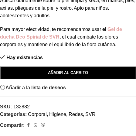
Aplicar diariamente sobre la piel limpia y seca, en manos, pies,
axilas, pliegues de la piel y rostro. Apto para niños,
adolescentes y adultos.
Para mayor efectividad, te recomendamos usar
el
Gel de
ducha Deo Spirial de SVR
,
el cual combate los olores
corporales y mantiene el equilibrio de la flora cutánea.
Hay existencias
AÑADIR AL CARRITO
Añadir a la lista de deseos
SKU:
132882
Categorías:
Corporal
,
Higiene
,
Redes
,
SVR
Compartir: