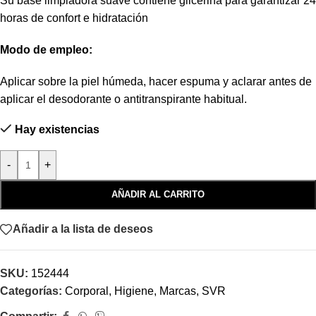
Su base limpiadora suave contiene glicerina para garantizar 24
horas de confort e hidratación
Modo de empleo:
Aplicar sobre la piel húmeda, hacer espuma y aclarar antes de
aplicar el desodorante o antitranspirante habitual.
Hay existencias
-
+
AÑADIR AL CARRITO
Añadir a la lista de deseos
SKU:
152444
Categorías:
Corporal
,
Higiene
,
Marcas
,
SVR