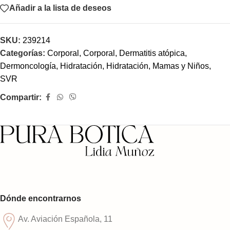
Añadir a la lista de deseos
SKU:
239214
Categorías:
Corporal
,
Corporal
,
Dermatitis atópica
,
Dermoncología
,
Hidratación
,
Hidratación
,
Mamas y Niños
,
SVR
Compartir:
Dónde encontrarnos
Av. Aviación Española, 11