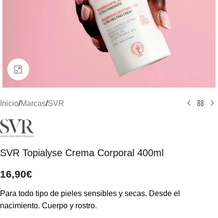
Clic para ampliar
Inicio
/
Marcas
/
SVR
SVR Topialyse Crema Corporal 400ml
16,90
€
Para todo tipo de pieles sensibles y secas. Desde el
nacimiento. Cuerpo y rostro.