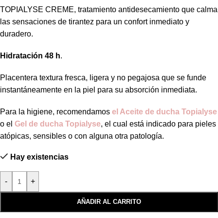
TOPIALYSE CREME, tratamiento antidesecamiento que calma
las sensaciones de tirantez para un confort inmediato y
duradero.
Hidratación 48 h
.
Placentera textura fresca, ligera y no pegajosa que se funde
instantáneamente en la piel para su absorción inmediata.
Para la higiene, recomendamos
el Aceite de ducha Topialyse
o el
Gel de ducha Topialyse
, el cual está indicado para pieles
atópicas, sensibles o con alguna otra patología.
Hay existencias
-
+
AÑADIR AL CARRITO