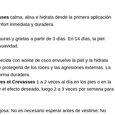
asses
calma, alisa e hidrata desde la primera aplicación
fort inmediata y duradera.
uras y grietas a partir de 3 días. En 14 días, la piel
suavidad.
cida con aceite de coco envuelve la piel y la hidrata
y protegerla de los roces y las agresiones externas. La
forma duradera.
res et Crevasses
1 a 2 veces al día en los pies o en la
r el efecto deseado, luego 2 a 3 veces por semana para
josa. No es necesario esperar antes de vestirse. No