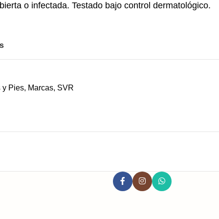
bierta o infectada. Testado bajo control dermatológico.
os
 y Pies
,
Marcas
,
SVR