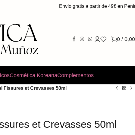
Envío gratis a partir de 49€ en Península
0
/
0,00
icos
Cosmética Koreana
Complementos
l Fissures et Crevasses 50ml
issures et Crevasses 50ml