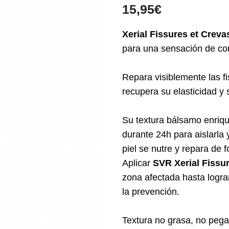
15,95
€
Xerial Fissures et Crev
para una sensación de con
Repara visiblemente las fis
recupera su elasticidad y 
Su textura bálsamo enrique
durante 24h para aislarla 
piel se nutre y repara de 
Aplicar
SVR Xerial Fissu
zona afectada hasta logra
la prevención.
Textura no grasa, no pega