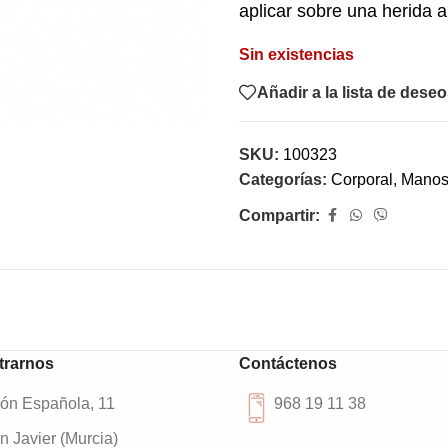
aplicar sobre una herida a
Sin existencias
Añadir a la lista de dese
SKU:
100323
Categorías:
Corporal
,
Manos
Compartir:
trarnos
Contáctenos
ión Española, 11
968 19 11 38
 Javier (Murcia)