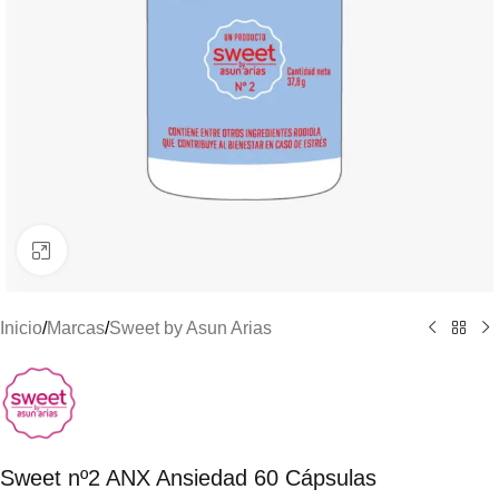
Clic para ampliar
Inicio
/
Marcas
/
Sweet by Asun Arias
Sweet nº2 ANX Ansiedad 60 Cápsulas