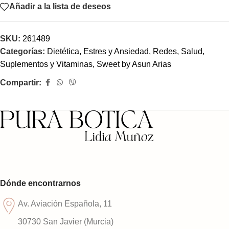
Añadir a la lista de deseos
SKU:
261489
Categorías:
Dietética
,
Estres y Ansiedad
,
Redes
,
Salud
,
Suplementos y Vitaminas
,
Sweet by Asun Arias
Compartir:
Dónde encontrarnos
Av. Aviación Española, 11
30730 San Javier (Murcia)