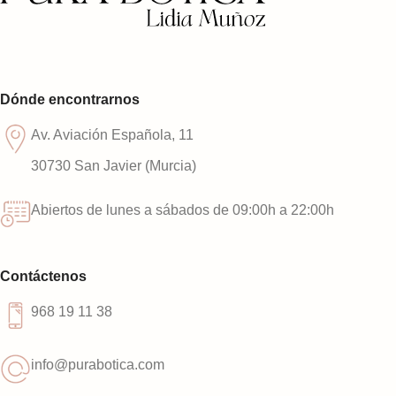
Dónde encontrarnos
Av. Aviación Española, 11
30730 San Javier (Murcia)
Abiertos de lunes a sábados de 09:00h a 22:00h
Contáctenos
968 19 11 38
info@purabotica.com