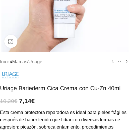
Clic para ampliar
Inicio
/
Marcas
/
Uriage
Uriage Bariederm Cica Crema con Cu-Zn 40ml
7,14
€
10,20
€
Esta crema protectora reparadora es ideal para pieles frágiles
después de haber tenido que lidiar con diversas formas de
agresión: picazón, sobrecalentamiento, procedimientos